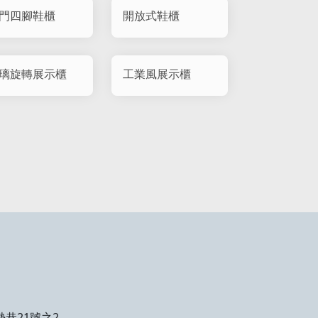
門四腳鞋櫃
開放式鞋櫃
璃旋轉展示櫃
工業風展示櫃
勢巷21號之2