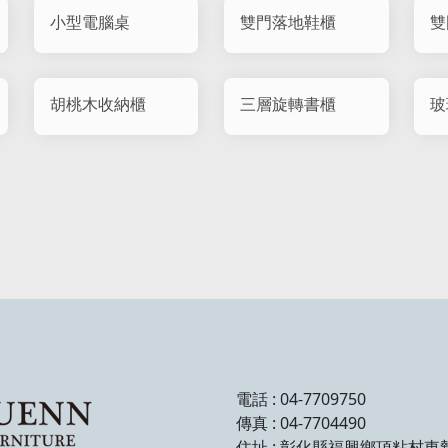
小型電腦桌
雙門落地鞋櫃
雙
胡桃木收納櫃
三層旋轉書櫃
玻
電話 : 04-7709750
傳真 : 04-7704490
住址 : 彰化縣福興鄉頂粘村東