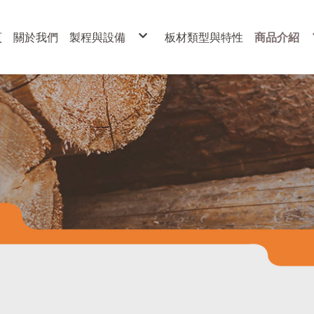
頁
關於我們
製程與設備
板材類型與特性
商品介紹
製程
展示架
設備
各式櫥櫃