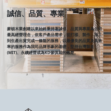
誠信、品質
、
專業
麥頓木業創建以來始終秉持著誠信、品質與專業為公司
最高經營理念，依客戶產品需求，從打樣、製作、加工
到生產出貨完成一條龍的服務，以最優良的品質及高效
率的服務作為我司品牌形象的基礎，堅持台灣製造
(MIT)、永續經營成為KD傢俱屆的翹楚。