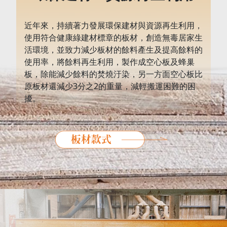
近年來，持續著力發展環保建材與資源再生利用，
使用符合健康綠建材標章的板材，創造無毒居家生
活環境，並致力減少板材的餘料產生及提高餘料的
使用率，將餘料再生利用，製作成空心板及蜂巢
板，除能減少餘料的焚燒汙染，另一方面空心板比
原板材還減少3分之2的重量，減輕搬運困難的困
擾。