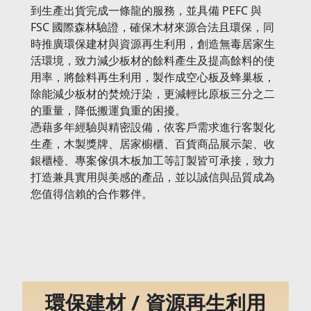
到生產出貨完成一條龍的服務，並具備 PEFC 與
FSC 國際森林驗證，確保木材來源合法且環保，同
時推廣環保建材與資源再生利用，創造無毒居家生
活環境，致力減少板材的餘料產生及提高餘料的使
用率，將餘料再生利用，製作成空心板及蜂巢板，
除能減少板材的焚燒汙染，更減輕比原板三分之二
的重量，降低搬運負重的困擾。
憑藉多年經驗與精密設備，依客戶需求進行客製化
生產，木製獎牌、居家櫥櫃、百貨商品展示架、收
銀櫃檯、專案傢俱木板加工等訂製皆可承接，致力
打造兼具實用與美感的產品，並以誠信與品質成為
您值得信賴的合作夥伴。
環保建材 /
資源再生利用