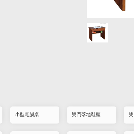
小型電腦桌
雙門落地鞋櫃
雙