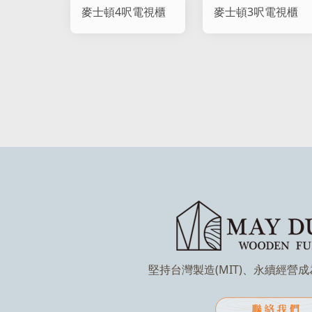
麥士頓4呎電視櫃
麥士頓3呎電視櫃
堅持台灣製造(MIT)、永續經營