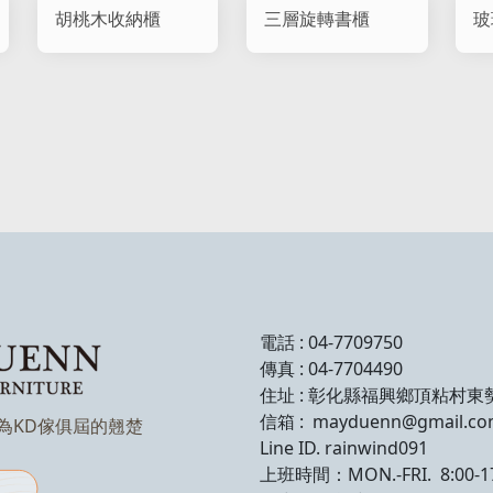
胡桃木收納櫃
三層旋轉書櫃
玻
電話 : 04-7709750
傳真 : 04-7704490
住址 : 彰化縣福興鄉頂粘村東
信箱 : mayduenn@gmail.c
成為KD傢俱屆的翹楚
Line ID. rainwind091
上班時間：MON.-FRI. 8:00-17