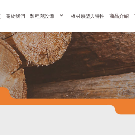
頁
關於我們
製程與設備
板材類型與特性
商品介紹
製程
展示架
設備
各式櫥櫃