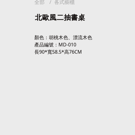
全部
各式櫥櫃
北歐風二抽書桌
顏色：胡桃木色、漂流木色
產品編號：MD-010
長90*寬58.5*高76CM