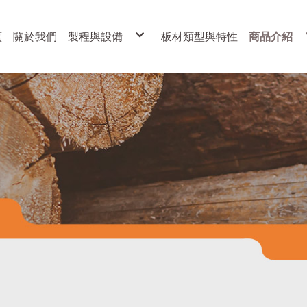
頁
關於我們
製程與設備
板材類型與特性
商品介紹
製程
展示架
設備
各式櫥櫃