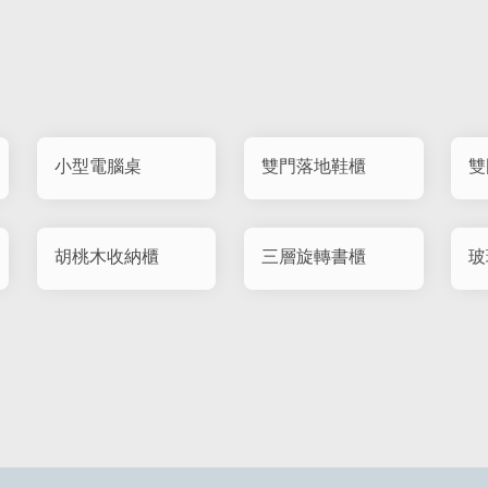
小型電腦桌
雙門落地鞋櫃
雙
胡桃木收納櫃
三層旋轉書櫃
玻