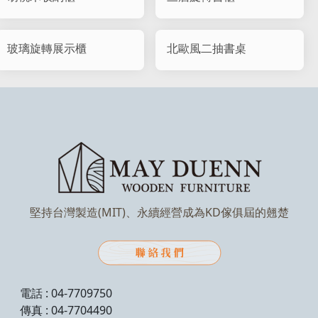
玻璃旋轉展示櫃
北歐風二抽書桌
堅持台灣製造(MIT)、永續經營成為KD傢俱屆的翹楚
電話 : 04-7709750
傳真 : 04-7704490