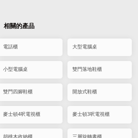
相關的產品
電話櫃
大型電腦桌
小型電腦桌
雙門落地鞋櫃
雙門四腳鞋櫃
開放式鞋櫃
麥士頓4呎電視櫃
麥士頓3呎電視櫃
胡桃木收納櫃
三層旋轉書櫃