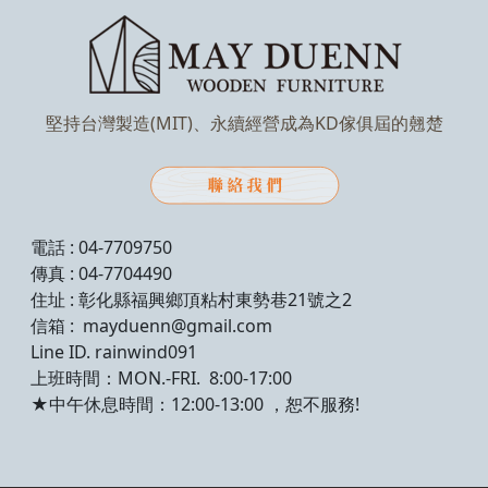
堅持台灣製造(MIT)、永續經營成為KD傢俱屆的翹楚
電話 : 04-7709750
傳真 : 04-7704490
住址 : 彰化縣福興鄉頂粘村東勢巷21號之2
信箱 : mayduenn@gmail.com
Line ID. rainwind091
上班時間：MON.-FRI. 8:00-17:00
★中午休息時間：12:00-13:00 ，恕不服務!