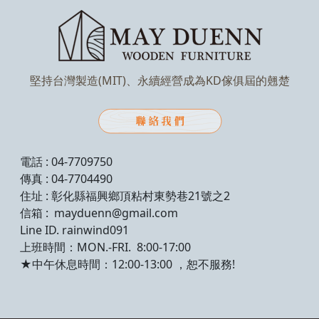
堅持台灣製造(MIT)、永續經營成為KD傢俱屆的翹楚
電話 : 04-7709750
傳真 : 04-7704490
住址 : 彰化縣福興鄉頂粘村東勢巷21號之2
信箱 : mayduenn@gmail.com
Line ID. rainwind091
上班時間：MON.-FRI. 8:00-17:00
★中午休息時間：12:00-13:00 ，恕不服務!