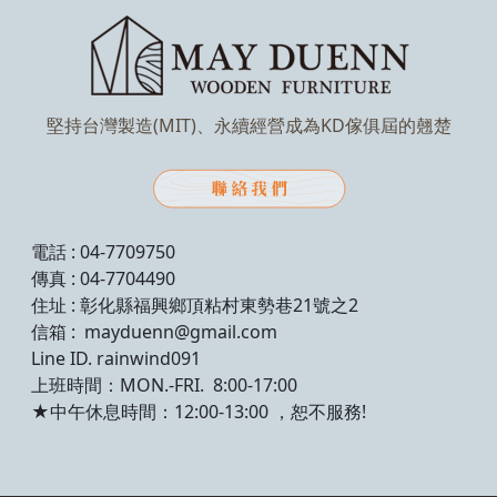
堅持台灣製造(MIT)、永續經營成為KD傢俱屆的翹楚
電話 : 04-7709750
傳真 : 04-7704490
住址 : 彰化縣福興鄉頂粘村東勢巷21號之2
信箱 : mayduenn@gmail.com
Line ID. rainwind091
上班時間：MON.-FRI. 8:00-17:00
★中午休息時間：12:00-13:00 ，恕不服務!