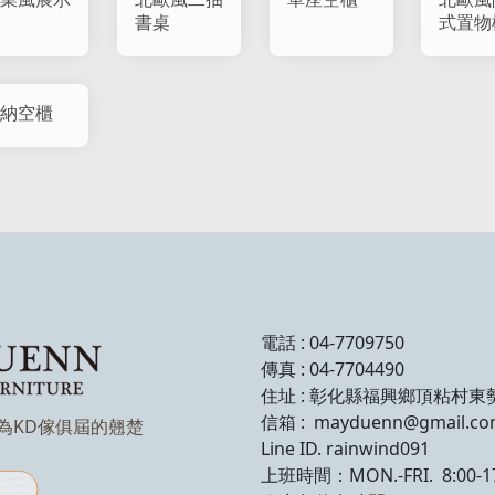
書桌
式置物
納空櫃
電話 : 04-7709750
傳真 : 04-7704490
住址 : 彰化縣福興鄉頂粘村東
信箱 : mayduenn@gmail.c
成為KD傢俱屆的翹楚
Line ID. rainwind091
上班時間：MON.-FRI. 8:00-17