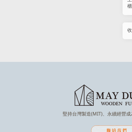
櫃
收
堅持台灣製造(MIT)、永續經營