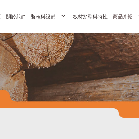
頁
關於我們
製程與設備
板材類型與特性
商品介紹
製程
展示架
設備
各式櫥櫃