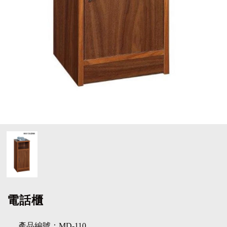
電話櫃
產品編號：MD-110