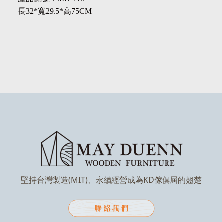
長32*寬29.5*高75CM
堅持台灣製造(MIT)、永續經營成為KD傢俱屆的翹楚