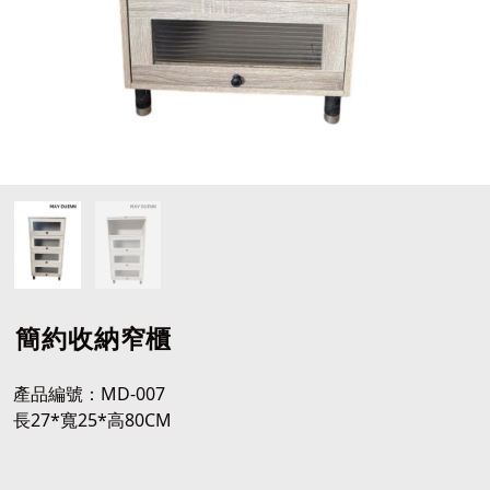
簡約收納窄櫃
產品編號：MD-007
長27*寬25*高80CM