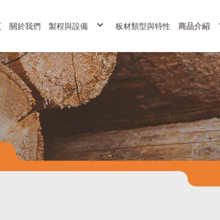
頁
關於我們
製程與設備
板材類型與特性
商品介紹
製程
展示架
設備
各式櫥櫃