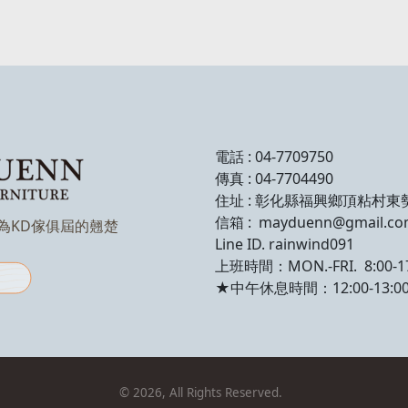
電話 : 04-7709750
傳真 : 04-7704490
住址 : 彰化縣福興鄉頂粘村東
信箱 : mayduenn@gmail.c
成為KD傢俱屆的翹楚
Line ID. rainwind091
上班時間：MON.-FRI. 8:00-17
★中午休息時間：12:00-13:0
©
2026
, All Rights Reserved.