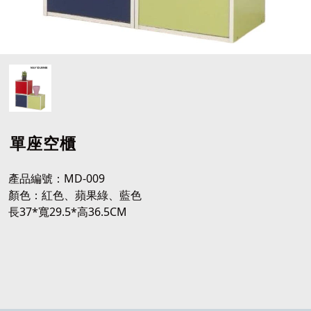
單座空櫃
產品編號：MD-009
顏色：紅色、蘋果綠、藍色
長37*寬29.5*高36.5CM