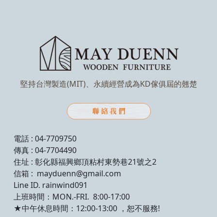
堅持台灣製造(MIT)、永續經營成為KD傢俱屆的翹楚
電話 : 04-7709750
傳真 : 04-7704490
住址 : 彰化縣福興鄉頂粘村東勢巷21號之2
信箱 : mayduenn@gmail.com
Line ID. rainwind091
上班時間：MON.-FRI. 8:00-17:00
★中午休息時間：12:00-13:00 ，恕不服務!