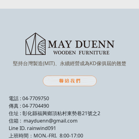
堅持台灣製造(MIT)、永續經營成為KD傢俱屆的翹楚
電話 : 04-7709750
傳真 : 04-7704490
住址 : 彰化縣福興鄉頂粘村東勢巷21號之2
信箱 : mayduenn@gmail.com
Line ID. rainwind091
上班時間：MON.-FRI. 8:00-17:00