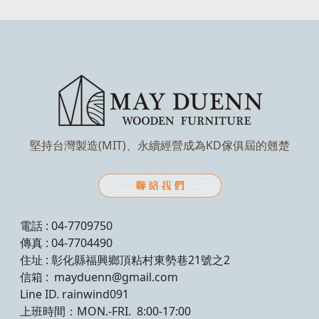
堅持台灣製造(MIT)、永續經營成為KD傢俱屆的翹楚
電話 : 04-7709750
傳真 : 04-7704490
住址 : 彰化縣福興鄉頂粘村東勢巷21號之2
信箱 : mayduenn@gmail.com
Line ID. rainwind091
上班時間：MON.-FRI. 8:00-17:00